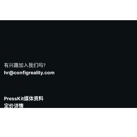
工作机会
有兴趣加入我们吗?
hr@configreality.com
常用链接
PressKit媒体资料
定价详情
宣传视频