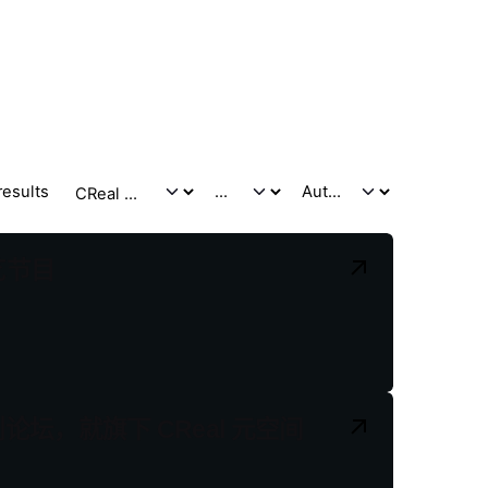
results
艺节目
，就旗下 CReal 元空间