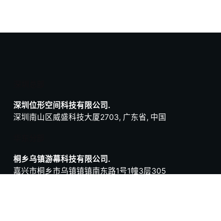
深圳总部
深圳位形空间科技有限公司.
深圳南山区威盛科技大厦2703, 广东省, 中国
华东分部
桐乡乌镇游幕科技有限公司.
嘉兴市桐乡市乌镇镇镇南东路1号1幢3层305
浙江省, 中国