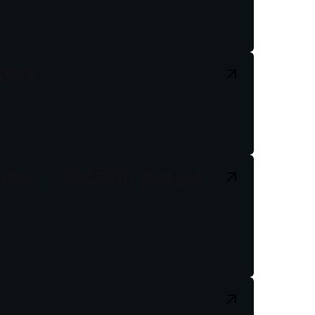
略合作
零售体验，「位形空间」构建企业