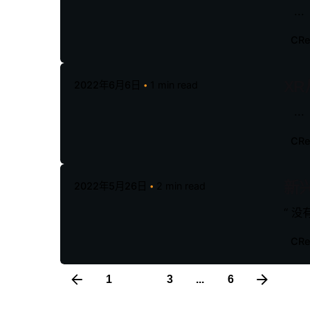
...
CR
X
2022年6月6日
1 min read
...
CR
新
2022年5月26日
2 min read
“ 没
CR
1
2
3
...
6